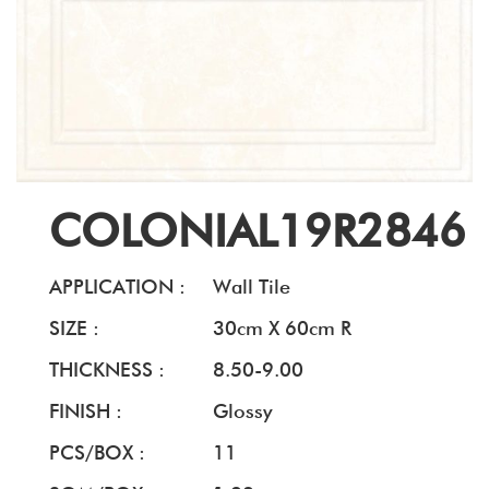
COLONIAL19R2846
APPLICATION :
Wall Tile
SIZE :
30cm X 60cm R
THICKNESS :
8.50-9.00
FINISH :
Glossy
PCS/BOX :
11