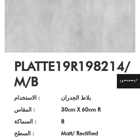
PLATTE19R198214/
M/B
الاستفسار
بلاط الجدران
الاستخدام :
30cm X 60cm R
المقاس :
8
السماكة :
Matt/ Rectified
السطح :