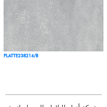
PLATTE238214/B